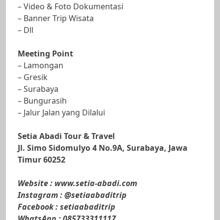
– Video & Foto Dokumentasi
– Banner Trip Wisata
– Dll
Meeting Point
– Lamongan
– Gresik
– Surabaya
– Bungurasih
– Jalur Jalan yang Dilalui
Setia Abadi Tour & Travel
Jl. Simo Sidomulyo 4 No.9A, Surabaya, Jawa
Timur 60252
Website : www.setia-abadi.com
Instagram : @setiaabaditrip
Facebook : setiaabaditrip
WhatsApp : 085733311117