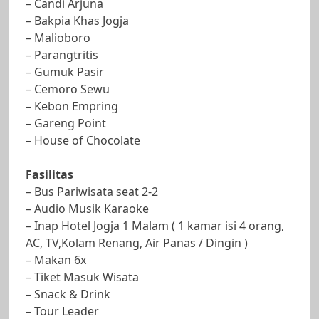
– Candi Arjuna
– Bakpia Khas Jogja
– Malioboro
– Parangtritis
– Gumuk Pasir
– Cemoro Sewu
– Kebon Empring
– Gareng Point
– House of Chocolate
Fasilitas
– Bus Pariwisata seat 2-2
– Audio Musik Karaoke
– Inap Hotel Jogja 1 Malam ( 1 kamar isi 4 orang,
AC, TV,Kolam Renang, Air Panas / Dingin )
– Makan 6x
– Tiket Masuk Wisata
– Snack & Drink
– Tour Leader