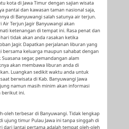
tu kota di Jawa Timur dengan sajian wisata
a pantai dan kawasan taman nasional saja,
nnya di Banyuwangi salah satunya air terjun.
Air Terjun Jagir Banyuwangi akan
mati ketenangan di tempat ini. Rasa penat dan
hari tidak akan anda rasakan ketika
oban Jagir. Dapatkan perjalanan liburan yang
gi bersama keluarga maupun sahabat dengan
ir. Suasana segar, pemandangan alam
knya akan membawa liburan anda di
kan. Luangkan sedikit waktu anda untuk
 saat berwisata di Kab. Banyuwangi Jawa
unjung namun masih minim akan informasi
berikut ini.
eh-oleh terbesar di Banyuwangi. Tidak lengkap
i ujung timur Pulau Jawa ini tanpa singgah di
ri dari lantai pertama adalah tempat oleh-oleh