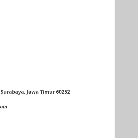
, Surabaya, Jawa Timur 60252
com
p