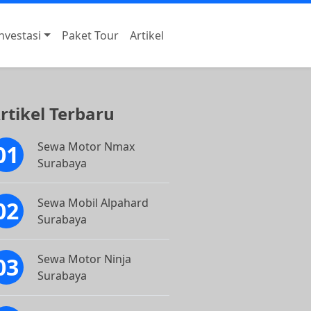
nvestasi
Paket Tour
Artikel
rtikel Terbaru
Sewa Motor Nmax
Surabaya
Sewa Mobil Alpahard
Surabaya
Sewa Motor Ninja
Surabaya