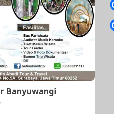
ur Banyuwangi
di