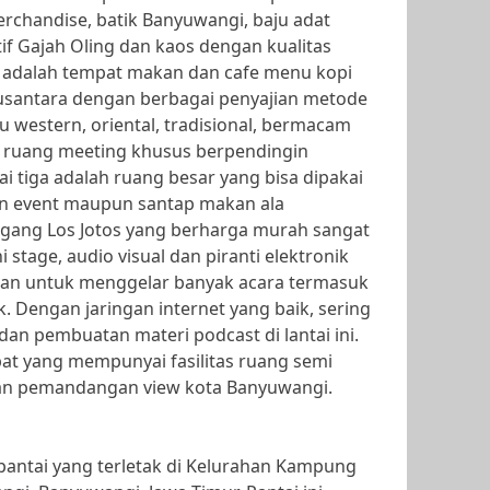
rchandise, batik Banyuwangi, baju adat
if Gajah Oling dan kaos dengan kualitas
a adalah tempat makan dan cafe menu kopi
santara dengan berbagai penyajian metode
western, oriental, tradisional, bermacam
t ruang meeting khusus berpendingin
ai tiga adalah ruang besar yang bisa dipakai
an event maupun santap makan ala
ang Los Jotos yang berharga murah sangat
 stage, audio visual dan piranti elektronik
n untuk menggelar banyak acara termasuk
k. Dengan jaringan internet yang baik, sering
 dan pembuatan materi podcast di lantai ini.
pat yang mempunyai fasilitas ruang semi
an pemandangan view kota Banyuwangi.
pantai yang terletak di Kelurahan Kampung