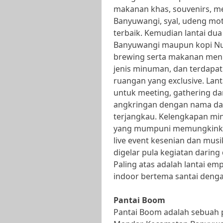
makanan khas, souvenirs, me
Banyuwangi, syal, udeng mot
terbaik. Kemudian lantai du
Banyuwangi maupun kopi Nu
brewing serta makanan menu 
jenis minuman, dan terdapa
ruangan yang exclusive. Lant
untuk meeting, gathering d
angkringan dengan nama dag
terjangkau. Kelengkapan mini
yang mumpuni memungkinka
live event kesenian dan musi
digelar pula kegiatan daring
Paling atas adalah lantai em
indoor bertema santai deng
Pantai Boom
Pantai Boom adalah sebuah 