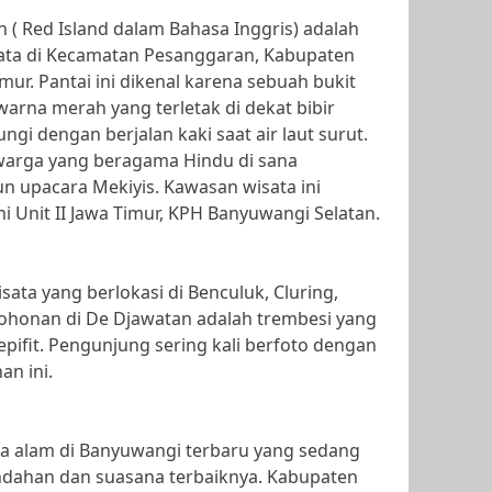
 ( Red Island dalam Bahasa Inggris) adalah
sata di Kecamatan Pesanggaran, Kabupaten
mur. Pantai ini dikenal karena sebuah bukit
warna merah yang terletak di dekat bibir
ungi dengan berjalan kaki saat air laut surut.
 warga yang beragama Hindu di sana
 upacara Mekiyis. Kawasan wisata ini
i Unit II Jawa Timur, KPH Banyuwangi Selatan.
ata yang berlokasi di Benculuk, Cluring,
honan di De Djawatan adalah trembesi yang
ifit. Pengunjung sering kali berfoto dengan
n ini.
ata alam di Banyuwangi terbaru yang sedang
indahan dan suasana terbaiknya. Kabupaten