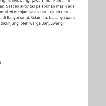
i, Banyuwangi, Jawa Timur. Pantai ini
. Saat ini aktivitas pelabuhan masih ada
ntai ini menjadi salah satu tujuan untuk
di Banyuwangi. Selain itu, biasanya pada
i dikunjungi oleh warga Banyuwangi.
i