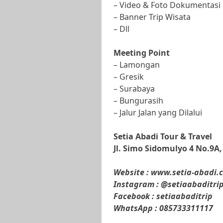
– Video & Foto Dokumentasi
– Banner Trip Wisata
– Dll
Meeting Point
– Lamongan
– Gresik
– Surabaya
– Bungurasih
– Jalur Jalan yang Dilalui
Setia Abadi Tour & Travel
Jl. Simo Sidomulyo 4 No.9A
Website : www.setia-abadi.
Instagram : @setiaabaditri
Facebook : setiaabaditrip
WhatsApp : 085733311117