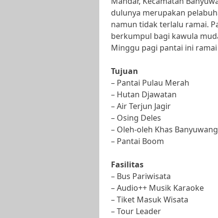
Mandar, Kecamatan Banyuwang
dulunya merupakan pelabuhan
namun tidak terlalu ramai. Pa
berkumpul bagi kawula muda 
Minggu pagi pantai ini rama
Tujuan
– Pantai Pulau Merah
– Hutan Djawatan
– Air Terjun Jagir
– Osing Deles
– Oleh-oleh Khas Banyuwang
– Pantai Boom
Fasilitas
– Bus Pariwisata
– Audio++ Musik Karaoke
– Tiket Masuk Wisata
– Tour Leader