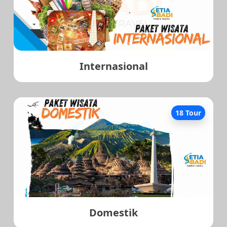
Internasional
18 Tour
Domestik