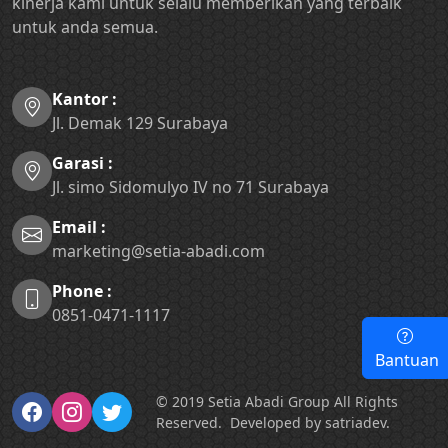
kinerja kami untuk selalu memberikan yang terbaik
untuk anda semua.
Kantor :
Jl. Demak 129 Surabaya
Garasi :
Jl. simo Sidomulyo IV no 71 Surabaya
Email :
marketing@setia-abadi.com
Phone :
0851-0471-1117
Bantuan
© 2019 Setia Abadi Group All Rights
Reserved.
Developed by satriadev.