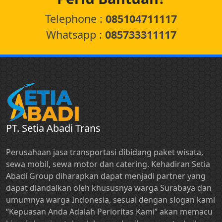
Telephone :
085104711117
Whatsapp :
085733311117
PT. Setia Abadi Trans
Perusahaan jasa transportasi dibidang paket wisata,
sewa mobil, sewa motor dan catering. Kehadiran Setia
Abadi Group diharapkan dapat menjadi partner yang
dapat diandalkan oleh khususnya warga Surabaya dan
umumnya warga Indonesia, sesuai dengan slogan kami
“Kepuasan Anda Adalah Perioritas Kami” akan memacu