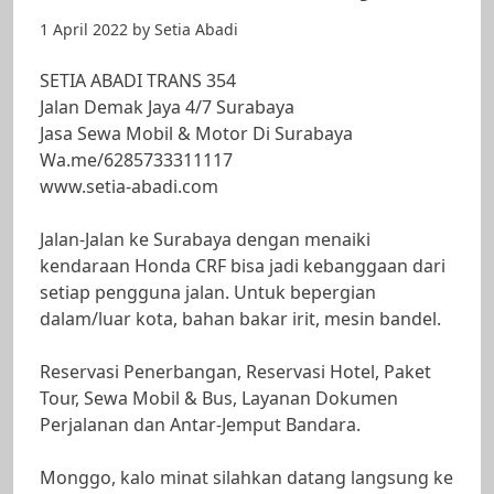
1 April 2022
by
Setia Abadi
SETIA ABADI TRANS 354
Jalan Demak Jaya 4/7 Surabaya
Jasa Sewa Mobil & Motor Di Surabaya
Wa.me/6285733311117
www.setia-abadi.com
Jalan-Jalan ke Surabaya dengan menaiki
kendaraan Honda CRF bisa jadi kebanggaan dari
setiap pengguna jalan. Untuk bepergian
dalam/luar kota, bahan bakar irit, mesin bandel.
Reservasi Penerbangan, Reservasi Hotel, Paket
Tour, Sewa Mobil & Bus, Layanan Dokumen
Perjalanan dan Antar-Jemput Bandara.
Monggo, kalo minat silahkan datang langsung ke