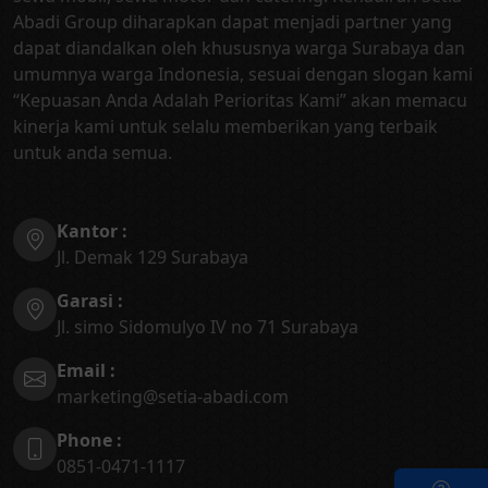
Abadi Group diharapkan dapat menjadi partner yang
dapat diandalkan oleh khususnya warga Surabaya dan
umumnya warga Indonesia, sesuai dengan slogan kami
“Kepuasan Anda Adalah Perioritas Kami” akan memacu
kinerja kami untuk selalu memberikan yang terbaik
untuk anda semua.
Kantor :
Jl. Demak 129 Surabaya
Garasi :
Jl. simo Sidomulyo IV no 71 Surabaya
Email :
marketing@setia-abadi.com
Phone :
0851-0471-1117