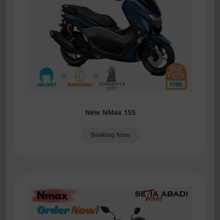
New NMax 155
Booking Now