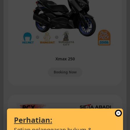
Xmax 250
Booking Now
Perhatian:
Setiap pelanggaran hukum &