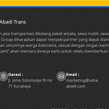
 Abadi Trans
 jasa transportasi dibidang paket wisata, sewa mobil, sew
i Group diharapkan dapat menjadi partner yang dapat dia
an umumnya warga Indonesia, sesuai dengan slogan kami
 Kami” akan memacu kinerja kami untuk selalu memberikan
Garasi :
Email :
Jl. simo Sidomulyo IV no
marketing@setia-
71 Surabaya
abadi.com