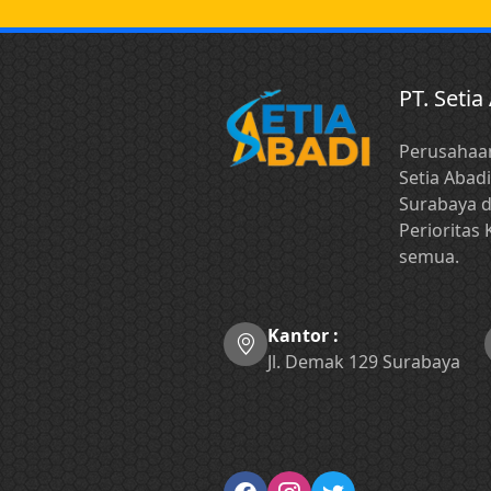
PT. Setia
Perusahaan
Setia Abad
Surabaya d
Perioritas
semua.
Kantor :
Jl. Demak 129 Surabaya