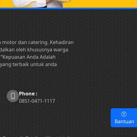
a motor dan catering. Kehadiran
ndalkan oleh khususnya warga
 “Kepuasan Anda Adalah
 yang terbaik untuk anda
Phone :
0851-0471-1117
Bantuan