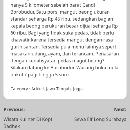
hanya 5 kilometer sebelah barat Candi
Borobudur. Satu porsi mangut beong ukuran
standar seharga Rp 45 ribu, sedangkan bagian
kepala beong berukuran besar dijual seharga Rp
60 ribu. Bagi yang tidak suka pedas, tidak perlu
khawatir karena tersedia mangut dengan rasa
gurih santan. Tersedia pula menu lainnya seperti
masakan udang, ayam, dan terancam. Penasaran
dengan kedahsyatan pedas magut beong?
Silakan datang ke Borobudur. Warung buka mulai
pukul 7 pagi hingga 5 sore.
Category :
Artikel
,
Jawa Tengah
,
Jogja
Navigasi
Previous:
Next:
pos
Wisata Kuliner Di Kopi
Sewa Elf Long Surabaya
Badhek