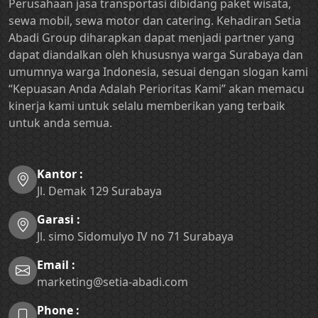
Perusahaan jasa transportasi dibidang paket wisata,
sewa mobil, sewa motor dan catering. Kehadiran Setia
Abadi Group diharapkan dapat menjadi partner yang
dapat diandalkan oleh khususnya warga Surabaya dan
umumnya warga Indonesia, sesuai dengan slogan kami
“Kepuasan Anda Adalah Perioritas Kami” akan memacu
kinerja kami untuk selalu memberikan yang terbaik
untuk anda semua.
Kantor :
Jl. Demak 129 Surabaya
Garasi :
Jl. simo Sidomulyo IV no 71 Surabaya
Email :
marketing@setia-abadi.com
Phone :