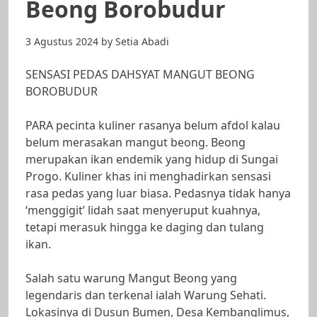
Beong Borobudur
3 Agustus 2024
by
Setia Abadi
SENSASI PEDAS DAHSYAT MANGUT BEONG
BOROBUDUR
PARA pecinta kuliner rasanya belum afdol kalau
belum merasakan mangut beong. Beong
merupakan ikan endemik yang hidup di Sungai
Progo. Kuliner khas ini menghadirkan sensasi
rasa pedas yang luar biasa. Pedasnya tidak hanya
‘menggigit’ lidah saat menyeruput kuahnya,
tetapi merasuk hingga ke daging dan tulang
ikan.
Salah satu warung Mangut Beong yang
legendaris dan terkenal ialah Warung Sehati.
Lokasinya di Dusun Bumen, Desa Kembanglimus,