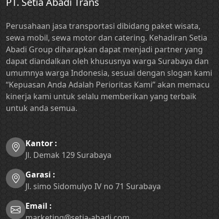
PT. Setia Abadi Trans
Perusahaan jasa transportasi dibidang paket wisata,
sewa mobil, sewa motor dan catering. Kehadiran Setia
Abadi Group diharapkan dapat menjadi partner yang
dapat diandalkan oleh khususnya warga Surabaya dan
umumnya warga Indonesia, sesuai dengan slogan kami
“Kepuasan Anda Adalah Perioritas Kami” akan memacu
kinerja kami untuk selalu memberikan yang terbaik
untuk anda semua.
Kantor :
Jl. Demak 129 Surabaya
Garasi :
Jl. simo Sidomulyo IV no 71 Surabaya
Email :
marketing@setia-abadi.com