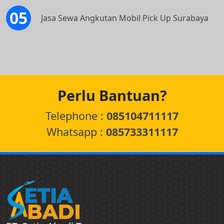
Jasa Sewa Angkutan Mobil Pick Up Surabaya
Perlu Bantuan?
Telephone :
085104711117
Whatsapp :
085733311117