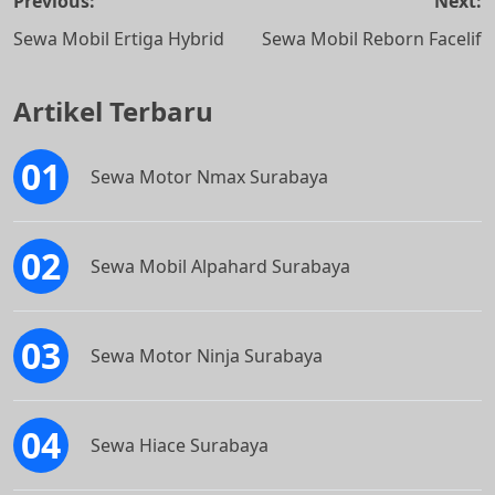
Navigasi
Previous:
Next:
pos
Sewa Mobil Ertiga Hybrid
Sewa Mobil Reborn Facelif
Artikel Terbaru
Sewa Motor Nmax Surabaya
Sewa Mobil Alpahard Surabaya
Sewa Motor Ninja Surabaya
Sewa Hiace Surabaya