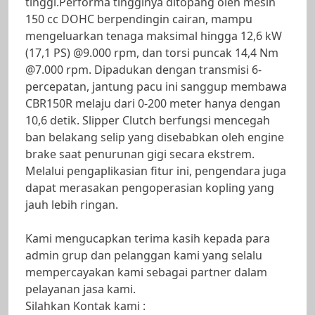
tinggi.Performa tingginya ditopang oleh mesin
150 cc DOHC berpendingin cairan, mampu
mengeluarkan tenaga maksimal hingga 12,6 kW
(17,1 PS) @9.000 rpm, dan torsi puncak 14,4 Nm
@7.000 rpm. Dipadukan dengan transmisi 6-
percepatan, jantung pacu ini sanggup membawa
CBR150R melaju dari 0-200 meter hanya dengan
10,6 detik. Slipper Clutch berfungsi mencegah
ban belakang selip yang disebabkan oleh engine
brake saat penurunan gigi secara ekstrem.
Melalui pengaplikasian fitur ini, pengendara juga
dapat merasakan pengoperasian kopling yang
jauh lebih ringan.
Kami mengucapkan terima kasih kepada para
admin grup dan pelanggan kami yang selalu
mempercayakan kami sebagai partner dalam
pelayanan jasa kami.
Silahkan Kontak kami :