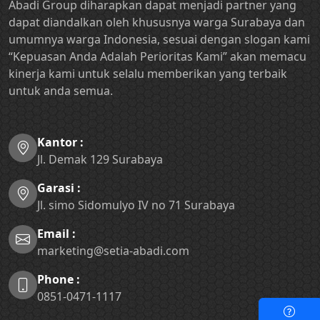
Abadi Group diharapkan dapat menjadi partner yang
dapat diandalkan oleh khususnya warga Surabaya dan
umumnya warga Indonesia, sesuai dengan slogan kami
“Kepuasan Anda Adalah Perioritas Kami” akan memacu
kinerja kami untuk selalu memberikan yang terbaik
untuk anda semua.
Kantor :
Jl. Demak 129 Surabaya
Garasi :
Jl. simo Sidomulyo IV no 71 Surabaya
Email :
marketing@setia-abadi.com
Phone :
0851-0471-1117