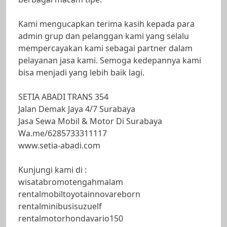
Kami mengucapkan terima kasih kepada para
admin grup dan pelanggan kami yang selalu
mempercayakan kami sebagai partner dalam
pelayanan jasa kami. Semoga kedepannya kami
bisa menjadi yang lebih baik lagi.
SETIA ABADI TRANS 354
Jalan Demak Jaya 4/7 Surabaya
Jasa Sewa Mobil & Motor Di Surabaya
Wa.me/6285733311117
www.setia-abadi.com
Kunjungi kami di :
wisatabromotengahmalam
rentalmobiltoyotainnovareborn
rentalminibusisuzuelf
rentalmotorhondavario150