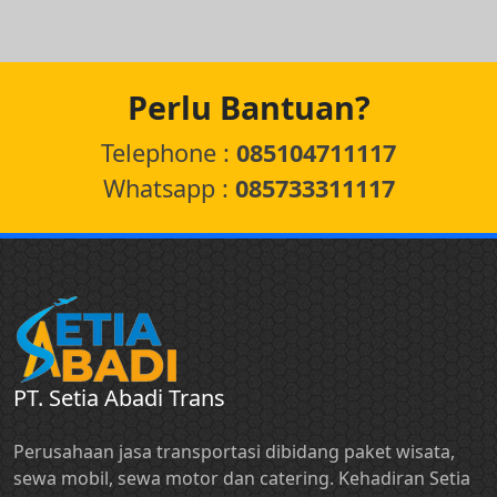
Perlu Bantuan?
Telephone :
085104711117
Whatsapp :
085733311117
PT. Setia Abadi Trans
Perusahaan jasa transportasi dibidang paket wisata,
sewa mobil, sewa motor dan catering. Kehadiran Setia