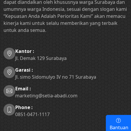
dapat diandalkan oleh khususnya warga Surabaya dan
umumnya warga Indonesia, sesuai dengan slogan kami
“Kepuasan Anda Adalah Perioritas Kami” akan memacu
kinerja kami untuk selalu memberikan yang terbaik
untuk anda semua.
Kantor :
Jl. Demak 129 Surabaya
Garasi :
Jl. simo Sidomulyo IV no 71 Surabaya
Email :
marketing@setia-abadi.com
Phone :
0851-0471-1117
Bantuan