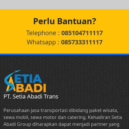
Perlu Bantuan?
Telephone :
085104711117
Whatsapp :
085733311117
PT. Setia Abadi Trans
Perusahaan jasa transportasi dibidang paket wisata,
sewa mobil, sewa motor dan catering. Kehadiran Setia
Abadi Group diharapkan dapat menjadi partner yang