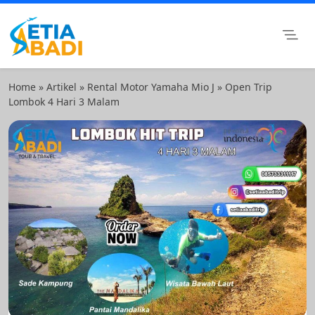
Skip
to
content
Setia Abadi Group
Paket Wisata Murah, Rental Mobil dan Rental Motor
Surabaya
Home
»
Artikel
»
Rental Motor Yamaha Mio J
»
Open Trip
Lombok 4 Hari 3 Malam