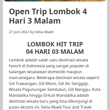
Open Trip Lombok 4
Hari 3 Malam
27 Juni 2022
by
Setia Abadi
LOMBOK HIT TRIP
04 HARI 03 MALAM
Lombok adalah salah satu destinasi wisata
favorit di Indonesia yang sangat populer di
kalangan wisatawan domestik maupun
mancanegara. Beberapa destinasi wisata seperti
Gili Trawangan, Gili Meno, Gili Air, Senggigi,
Wisata Pegunungan Sembalun, Gili Nanggu, Kuta
Mandalika hingga Sirkuit Mandalika adalah
destinasi wisata baru yang bisa dikunjungi di
pulau eksotis ini. Setia Abadi Tour and Travel