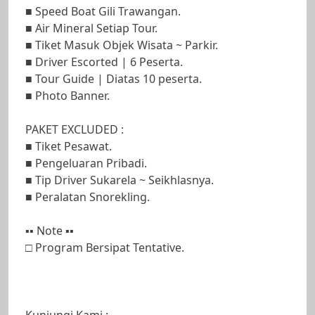
■ Speed Boat Gili Trawangan.
■ Air Mineral Setiap Tour.
■ Tiket Masuk Objek Wisata ~ Parkir.
■ Driver Escorted | 6 Peserta.
■ Tour Guide | Diatas 10 peserta.
■ Photo Banner.
PAKET EXCLUDED :
■ Tiket Pesawat.
■ Pengeluaran Pribadi.
■ Tip Driver Sukarela ~ Seikhlasnya.
■ Peralatan Snorekling.
▪︎▪︎ Note ▪︎▪︎
□ Program Bersipat Tentative.