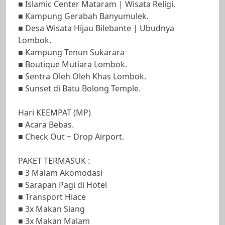
■ Islamic Center Mataram | Wisata Religi.
■ Kampung Gerabah Banyumulek.
■ Desa Wisata Hijau Bilebante | Ubudnya
Lombok.
■ Kampung Tenun Sukarara
■ Boutique Mutiara Lombok.
■ Sentra Oleh Oleh Khas Lombok.
■ Sunset di Batu Bolong Temple.
Hari KEEMPAT (MP)
■ Acara Bebas.
■ Check Out ~ Drop Airport.
PAKET TERMASUK :
■ 3 Malam Akomodasi
■ Sarapan Pagi di Hotel
■ Transport Hiace
■ 3x Makan Siang
■ 3x Makan Malam