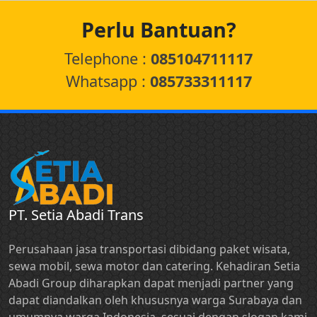
Perlu Bantuan?
Telephone :
085104711117
Whatsapp :
085733311117
PT. Setia Abadi Trans
Perusahaan jasa transportasi dibidang paket wisata,
sewa mobil, sewa motor dan catering. Kehadiran Setia
Abadi Group diharapkan dapat menjadi partner yang
dapat diandalkan oleh khususnya warga Surabaya dan