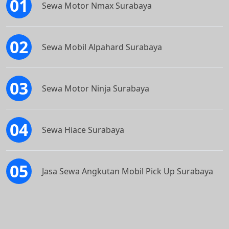
Sewa Motor Nmax Surabaya
Sewa Mobil Alpahard Surabaya
Sewa Motor Ninja Surabaya
Sewa Hiace Surabaya
Jasa Sewa Angkutan Mobil Pick Up Surabaya