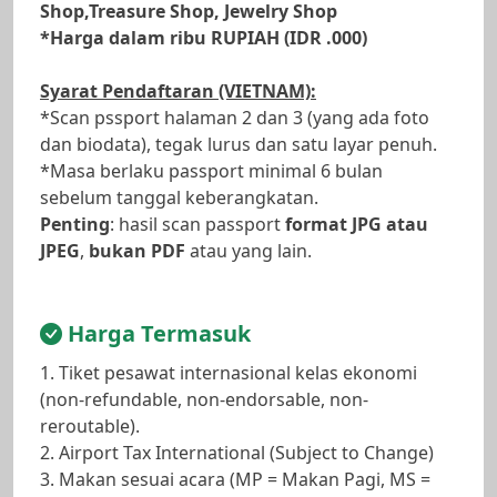
Shop,Treasure Shop, Jewelry Shop
*Harga dalam ribu RUPIAH (IDR .000)
Syarat Pendaftaran (VIETNAM):
*Scan pssport halaman 2 dan 3 (yang ada foto
dan biodata), tegak lurus dan satu layar penuh.
*Masa berlaku passport minimal 6 bulan
sebelum tanggal keberangkatan.
Penting
: hasil scan passport
format JPG atau
JPEG
,
bukan PDF
atau yang lain.
Harga Termasuk
1. Tiket pesawat internasional kelas ekonomi
(non-refundable, non-endorsable, non-
reroutable).
2. Airport Tax International (Subject to Change)
3. Makan sesuai acara (MP = Makan Pagi, MS =