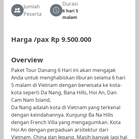
Durasi
Jumlah
6 hari 5
Peserta
malam
Harga /pax
Rp 9.500.000
Overview
Paket Tour Danang 6 Hari ini akan mengajak
Anda untuk menghabiskan liburan selama 6 hari
5 malam di Vietnam dengan berwisata ke kota-
kota seperti Da Nang, Bana Hills, Hoi An, Dan
Cam Nam Island,
Da Nang adalah kota di Vietnam yang terkenal
dengan keindahannya. Kunjungi Ba Na Hills
dengan French Villa yang mengagumkan. Kota
Hoi An dengan perpaduan arsitektur dari
Vietnam, China dan Jepang. Masih banyak lagi hal