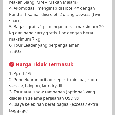
Makan Siang, MM = Makan Malam)
4. Akomodasi, menginap di Hotel 4* dengan
kondisi 1 kamar diisi oleh 2 orang dewasa (twin
share).
5. Bagasi gratis 1 pc dengan berat maksimum 20
kg dan hand carry gratis 1 pc dengan berat
maksimum 7 kg.
6. Tour Leader yang berpengalaman
7. BUS
Harga Tidak Termasuk
1. Ppn 1.1%
2. Pengeluaran pribadi seperti: mini bar, room
service, telepon, laundry,dll.
3. Tour atau show tambahan (optional) yang
diadakan selama perjalanan USD 99
4. Biaya kelebihan berat bagasi (excess / extra
baggage)