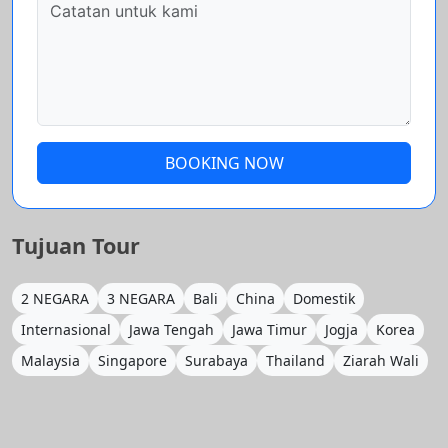
BOOKING NOW
Tujuan Tour
2 NEGARA
3 NEGARA
Bali
China
Domestik
Internasional
Jawa Tengah
Jawa Timur
Jogja
Korea
Malaysia
Singapore
Surabaya
Thailand
Ziarah Wali