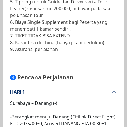
5. Tipping (untuk Guide dan Driver serta Tour
Leader) sebesar Rp. 700.000,- dibayar pada saat
pelunasan tour
6. Biaya Single Supplement bagi Peserta yang
menempati 1 kamar sendiri.
7. TIKET TIDAK BISA EXTEND
8. Karantina di China (hanya jika diperlukan)
9. Asuransi perjalanan
Rencana Perjalanan
HARI 1
Surabaya – Danang (-)
-Berangkat menuju Danang (Citilink Direct Flight)
ETD 2035/0030, Arrived DANANG ETA 00:30+1 -