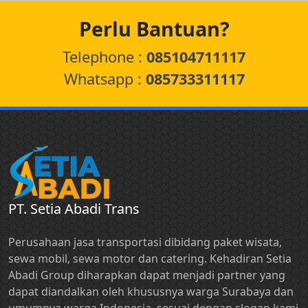
Perlu Bantuan?
Telephone :
085104711117
Whatsapp :
085733311117
PT. Setia Abadi Trans
Perusahaan jasa transportasi dibidang paket wisata,
sewa mobil, sewa motor dan catering. Kehadiran Setia
Abadi Group diharapkan dapat menjadi partner yang
dapat diandalkan oleh khususnya warga Surabaya dan