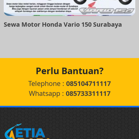
Sewa Motor Honda Vario 150 Surabaya
Perlu Bantuan?
Telephone :
085104711117
Whatsapp :
085733311117