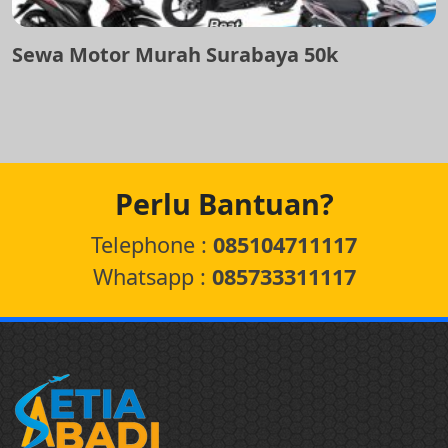
Sewa Motor Murah Surabaya 50k
Perlu Bantuan?
Telephone :
085104711117
Whatsapp :
085733311117