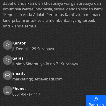
dapat diandalkan oleh khususnya warga Surabaya dan
umumnya warga Indonesia, sesuai dengan slogan kami
“Kepuasan Anda Adalah Perioritas Kami” akan memacu
kinerja kami untuk selalu memberikan yang terbaik
untuk anda semua.
Kantor :
Jl. Demak 129 Surabaya
Garasi :
Jl. simo Sidomulyo IV no 71 Surabaya
Email :
marketing@setia-abadi.com
Phone :
0851-0471-1117
Bantuan