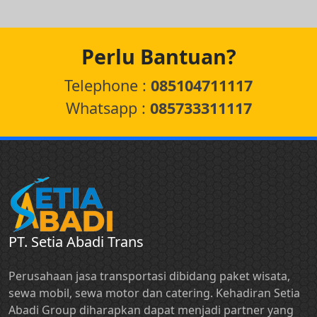
Perlu Bantuan?
Telephone :
085104711117
Whatsapp :
085733311117
PT. Setia Abadi Trans
Perusahaan jasa transportasi dibidang paket wisata,
sewa mobil, sewa motor dan catering. Kehadiran Setia
Abadi Group diharapkan dapat menjadi partner yang